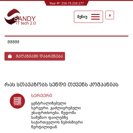
Your IP: 216.73.216.177
მენიუ
შშშშშ
მაღაზიაში დაბრუნება
რას სთავაზობს
სენდი
თქვენს კომპანიას
სერვერი
ცენტრალიზებული
სერვერი. გაძლიერებული
უსაფრთხოება. წვდომა
სამუშაო ფაილებზე
საქართველოს ნებისმიერი
წერტილიდან