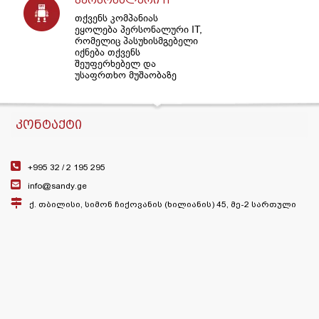
პერსონალური IT
თქვენს კომპანიას
ეყოლება პერსონალური IT,
რომელიც პასუხისმგებელი
იქნება თქვენს
შეუფერხებელ და
უსაფრთხო მუშაობაზე
ᲙᲝᲜᲢᲐᲥᲢᲘ
+995 32 /
2 195 295
info@sandy.ge
ქ. თბილისი, სიმონ ჩიქოვანის (ხილიანის) 45, მე-2 სართული