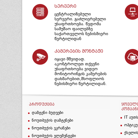
სერვერი
ცენტრალიზებული
სერვერი. გაძლიერებული
უსაფრთხოება. წვდომა
სამუშაო ფაილებზე
საქართველოს ნებისმიერი
წერტილიდან
კამერების მონტაჟი
იყავი მშვიდად.
აკონტროლეთ თქვენი
უსაფრთხოება ვიდეო
მონიტორინგის კამერების
დახმარებით,მსოფლიოს
ნებისმიერი წერტილიდან.
ᲞᲠᲝᲓᲣᲥᲪᲘᲐ
ᲧᲝᲕᲔᲚᲗ
ᲙᲝᲛᲞᲐᲜ
დამტენი ბუდეები
IT აუთ
ნოუთბუქის დამტენები
ოპტიკუ
ნოუთბუქის ეკრანები
ქსელის
ნოუთბუქის ელემენტები