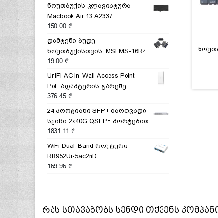
ნოუთბუქის კლავიატურა
Macbook Air 13 A2337
150.00
₾
დამტენი ბუდე
ნოუთბ
ნოუთბუქისთვის: MSI MS-16R4
19.00
₾
UniFi AC In-Wall Access Point -
PoE ადაპტერის გარეშე
376.45
₾
24 პორტიანი SFP+ მართვადი
სვიჩი 2x40G QSFP+ პორტებით
1831.11
₾
WiFi Dual-Band როუტერი
RB952Ui-5ac2nD
169.96
₾
რას სთავაზობს
სენდი
თქვენს კომპან