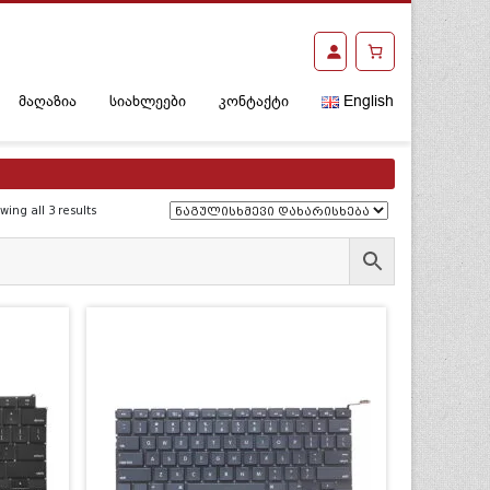
მაღაზია
სიახლეები
კონტაქტი
English
ing all 3 results