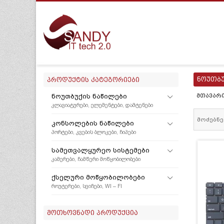
ნოუთბუ
ᲞᲠᲝᲓᲣᲥᲢᲘᲡ ᲙᲐᲢᲔᲒᲝᲠᲘᲔᲑᲘ
ᲜᲝᲣᲗᲑᲣᲥᲘᲡ ᲜᲐᲬᲘᲚᲔᲑᲘ
ᲛᲗᲐᲕᲐᲠ
ᲙᲚᲐᲕᲘᲐᲢᲣᲠᲔᲑᲘ, ᲔᲚᲔᲛᲔᲜᲢᲔᲑᲘ, ᲓᲐᲛᲢᲔᲜᲔᲑᲘ
ᲙᲝᲜᲡᲝᲚᲔᲑᲘᲡ ᲜᲐᲬᲘᲚᲔᲑᲘ
ᲞᲝᲠᲢᲔᲑᲘ, ᲙᲕᲔᲑᲘᲡ ᲑᲚᲝᲙᲔᲑᲘ, ᲩᲘᲞᲔᲑᲘ
ᲡᲐᲛᲔᲗᲕᲐᲚᲧᲣᲠᲔᲝ ᲡᲘᲡᲢᲔᲛᲔᲑᲘ
ᲙᲐᲛᲔᲠᲔᲑᲘ, ᲩᲐᲛᲬᲔᲠᲘ ᲛᲝᲬᲧᲝᲑᲘᲚᲝᲑᲔᲑᲘ
ᲥᲡᲔᲚᲣᲠᲘ ᲛᲝᲬᲧᲝᲑᲘᲚᲝᲑᲔᲑᲘ
ᲠᲝᲣᲢᲔᲠᲔᲑᲘ, ᲡᲕᲘᲩᲔᲑᲘ, WI – FI
ᲛᲝᲗᲮᲝᲕᲜᲐᲓᲘ ᲞᲠᲝᲓᲣᲥᲪᲘᲐ