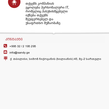
თქვენს კომპანიას
ეყოლება პერსონალური IT,
რომელიც პასუხისმგებელი
იქნება თქვენს
შეუფერხებელ და
უსაფრთხო მუშაობაზე
ᲙᲝᲜᲢᲐᲥᲢᲘ
+995 32 /
2 195 295
info@sandy.ge
ქ. თბილისი, სიმონ ჩიქოვანის (ხილიანის) 45, მე-2 სართული