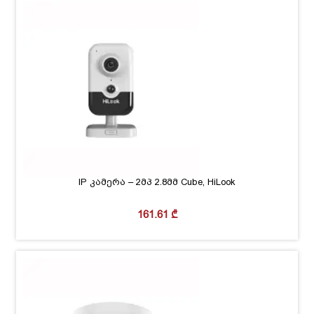
IP კამერა – 2მპ 2.8მმ Cube, HiLook
161.61
₾