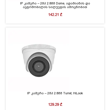
IP კამერა – 2მპ 2.8მმ Dome, ადამიანის და
ავტომობილის სილუეტის ამოცნობით
142.21
₾
IP კამერა – 2მპ 2.8მმ Turret, HiLook
129.29
₾