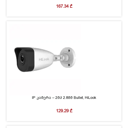
167.34
₾
IP კამერა – 2მპ 2.8მმ Bullet, HiLook
129.29
₾