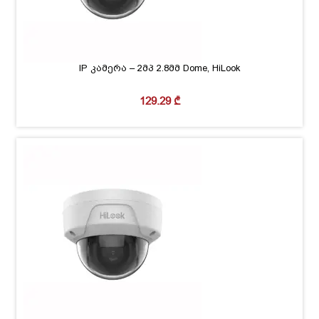
IP კამერა – 2მპ 2.8მმ Dome, HiLook
129.29
₾