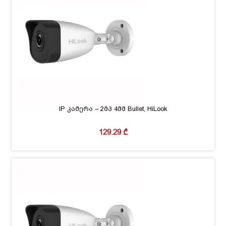
IP კამერა – 2მპ 4მმ Bullet, HiLook
129.29
₾