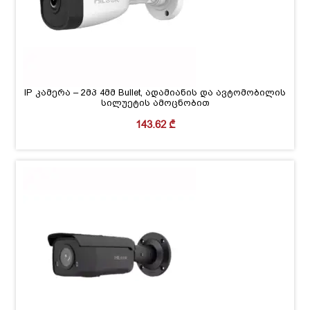
IP კამერა – 2მპ 4მმ Bullet, ადამიანის და ავტომობილის
სილუეტის ამოცნობით
143.62
₾