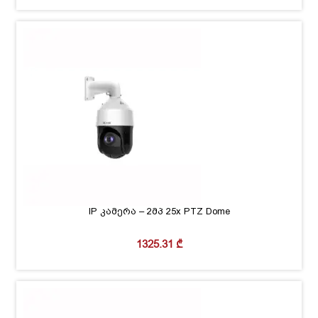
IP კამერა – 2მპ 25x PTZ Dome
1325.31
₾