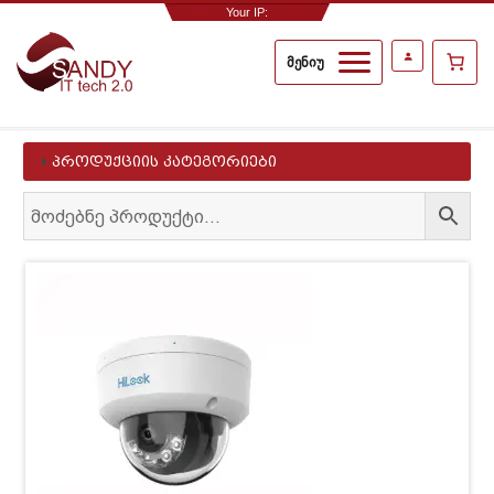
Your IP:
2a02:c207:3018:3704::1
მენიუ
პროდუქციის კატეგორიები