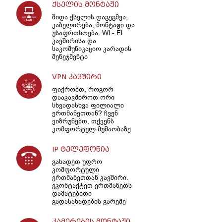
ქსელის მონტაჟი
შიდა ქსელის დაგეგმვა,
კაბელირება, მონტაჟი და
უსაფრთხოება. Wi - Fi
კავშირისა და
საკომუნიკაციო კარადის
მენეჯმენტი
VPN კავშირი
ფიქრობთ, როგორ
დააკავშიროთ ორი
სხვადასხვა ფილიალი
ერთმანეთთან? ჩვენ
ვიზრუნებთ, თქვენს
კომფორტულ მუშაობაზე
IP ტელეფონია
გახადეთ უფრო
კომფორტული
ერთმანეთთან კავშირი.
ეკონტაქტეთ ერთმანეთს
დამატებითი
გადასახადების გარეშე
კამერების მონტაჟი