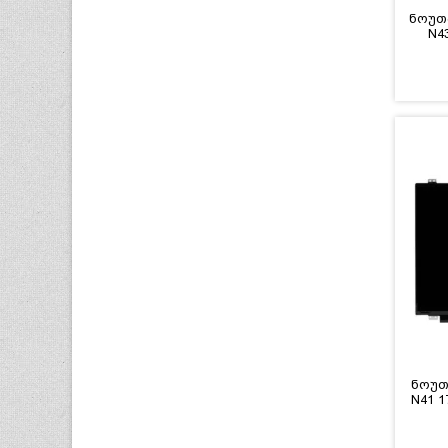
ნოუთ
N4
ნოუთ
N41 1