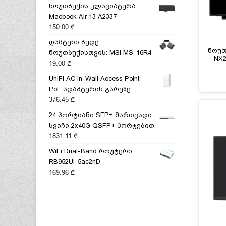
ნოუთბუქის კლავიატურა
Macbook Air 13 A2337
150.00
₾
დამტენი ბუდე
ნოუთ
ნოუთბუქისთვის: MSI MS-16R4
NX2
19.00
₾
UniFi AC In-Wall Access Point -
PoE ადაპტერის გარეშე
376.45
₾
24 პორტიანი SFP+ მართვადი
სვიჩი 2x40G QSFP+ პორტებით
1831.11
₾
WiFi Dual-Band როუტერი
RB952Ui-5ac2nD
169.96
₾