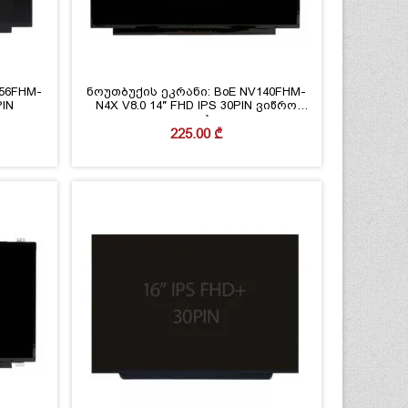
56FHM-
ნოუთბუქის ეკრანი: BoE NV140FHM-
PIN
N4X V8.0 14″ FHD IPS 30PIN ვიწრო
კიდეებით
225.00
₾