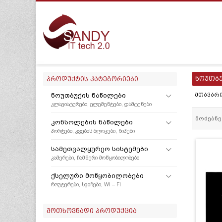
ნოუთბუ
ᲞᲠᲝᲓᲣᲥᲢᲘᲡ ᲙᲐᲢᲔᲒᲝᲠᲘᲔᲑᲘ
ᲜᲝᲣᲗᲑᲣᲥᲘᲡ ᲜᲐᲬᲘᲚᲔᲑᲘ
ᲛᲗᲐᲕᲐᲠ
ᲙᲚᲐᲕᲘᲐᲢᲣᲠᲔᲑᲘ, ᲔᲚᲔᲛᲔᲜᲢᲔᲑᲘ, ᲓᲐᲛᲢᲔᲜᲔᲑᲘ
ᲙᲝᲜᲡᲝᲚᲔᲑᲘᲡ ᲜᲐᲬᲘᲚᲔᲑᲘ
ᲞᲝᲠᲢᲔᲑᲘ, ᲙᲕᲔᲑᲘᲡ ᲑᲚᲝᲙᲔᲑᲘ, ᲩᲘᲞᲔᲑᲘ
ᲡᲐᲛᲔᲗᲕᲐᲚᲧᲣᲠᲔᲝ ᲡᲘᲡᲢᲔᲛᲔᲑᲘ
ᲙᲐᲛᲔᲠᲔᲑᲘ, ᲩᲐᲛᲬᲔᲠᲘ ᲛᲝᲬᲧᲝᲑᲘᲚᲝᲑᲔᲑᲘ
ᲥᲡᲔᲚᲣᲠᲘ ᲛᲝᲬᲧᲝᲑᲘᲚᲝᲑᲔᲑᲘ
ᲠᲝᲣᲢᲔᲠᲔᲑᲘ, ᲡᲕᲘᲩᲔᲑᲘ, WI – FI
ᲛᲝᲗᲮᲝᲕᲜᲐᲓᲘ ᲞᲠᲝᲓᲣᲥᲪᲘᲐ