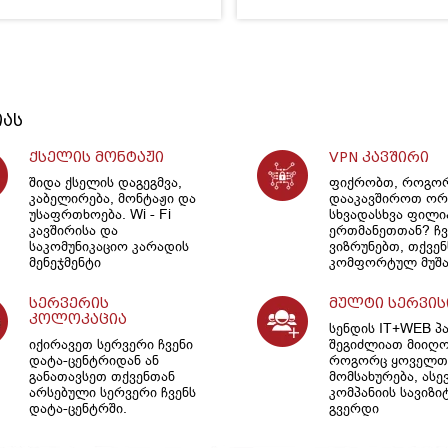
იას
ქსელის მონტაჟი
VPN კავშირი
შიდა ქსელის დაგეგმვა,
ფიქრობთ, როგო
კაბელირება, მონტაჟი და
დააკავშიროთ ორ
უსაფრთხოება. Wi - Fi
სხვადასხვა ფილ
კავშირისა და
ერთმანეთთან? ჩვ
საკომუნიკაციო კარადის
ვიზრუნებთ, თქვენ
მენეჯმენტი
კომფორტულ მუშა
სერვერის
მულტი სერვის
კოლოკაცია
სენდის IT+WEB პ
იქირავეთ სერვერი ჩვენი
შეგიძლიათ მიიღ
დატა-ცენტრიდან ან
როგორც ყოველთვ
განათავსეთ თქვენთან
მომსახურება, ასე
არსებული სერვერი ჩვენს
კომპანიის სავიზი
დატა-ცენტრში.
გვერდი