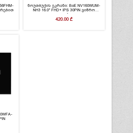
56FHM-
ნოუთბუქის ეკრანი: BoE NV160WUM-
აგრებით
NH3 16.0″ FHD+ IPS 30PIN ვიწრო
კიდეებით
420.00
₾
40WFA-
PIN