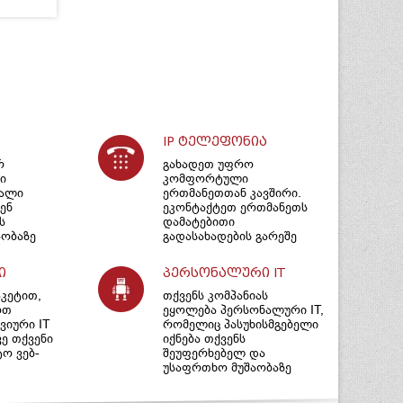
IP ტელეფონია
რ
გახადეთ უფრო
ი
კომფორტული
იალი
ერთმანეთთან კავშირი.
ენ
ეკონტაქტეთ ერთმანეთს
ს
დამატებითი
ობაზე
გადასახადების გარეშე
ი
პერსონალური IT
აკეტით,
თქვენს კომპანიას
ოთ
ეყოლება პერსონალური IT,
იური IT
რომელიც პასუხისმგებელი
ვე თქვენი
იქნება თქვენს
ტო ვებ-
შეუფერხებელ და
უსაფრთხო მუშაობაზე