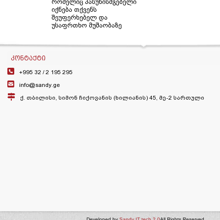
რომელიც პასუხისმგებელი
იქნება თქვენს
შეუფერხებელ და
უსაფრთხო მუშაობაზე
ᲙᲝᲜᲢᲐᲥᲢᲘ
+995 32 /
2 195 295
info@sandy.ge
ქ. თბილისი, სიმონ ჩიქოვანის (ხილიანის) 45, მე-2 სართული
Developed by
Sandy IT tech 2.0
All Rights Reserved