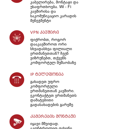
კაბელირება, მონტაჟი და
უსაფრთხოება. Wi - Fi
კავშირისა და
საკომუნიკაციო კარადის
მენეჯმენტი
VPN კავშირი
ფიქრობთ, როგორ
დააკავშიროთ ორი
სხვადასხვა ფილიალი
ერთმანეთთან? ჩვენ
ვიზრუნებთ, თქვენს
კომფორტულ მუშაობაზე
IP ტელეფონია
გახადეთ უფრო
კომფორტული
ერთმანეთთან კავშირი.
ეკონტაქტეთ ერთმანეთს
დამატებითი
გადასახადების გარეშე
კამერების მონტაჟი
იყავი მშვიდად.
აკონტროლეთ თქვენი