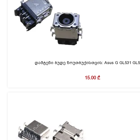
დამტენი ბუდე ნოუთბუქისთვის: Asus G GL531 GL
15.00
₾