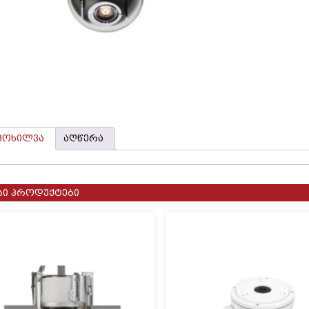
მოხილვა
აღწერა
სი პროდუქტები