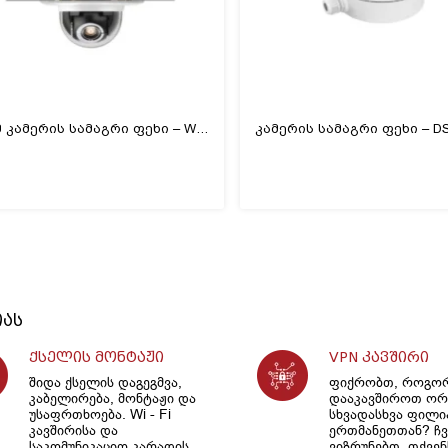
დომ კამერის სამაგრი ფეხი – WB-S685U (060204)
იას
ქსელის მონტაჟი
VPN კავშირი
შიდა ქსელის დაგეგმვა,
ფიქრობთ, როგო
კაბელირება, მონტაჟი და
დააკავშიროთ ორ
უსაფრთხოება. Wi - Fi
სხვადასხვა ფილ
კავშირისა და
ერთმანეთთან? ჩვ
საკომუნიკაციო კარადის
ვიზრუნებთ, თქვენ