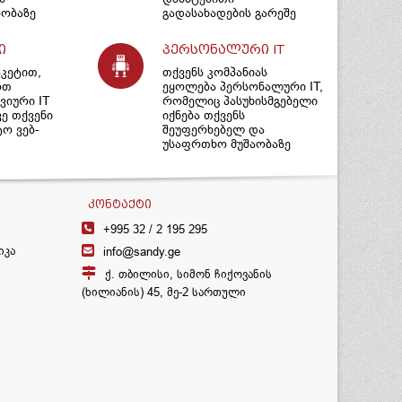
ობაზე
გადასახადების გარეშე
ი
პერსონალური IT
აკეტით,
თქვენს კომპანიას
ოთ
ეყოლება პერსონალური IT,
იური IT
რომელიც პასუხისმგებელი
ვე თქვენი
იქნება თქვენს
ტო ვებ-
შეუფერხებელ და
უსაფრთხო მუშაობაზე
ᲙᲝᲜᲢᲐᲥᲢᲘ
+995 32 /
2 195 295
იკა
info@sandy.ge
ქ. თბილისი, სიმონ ჩიქოვანის
(ხილიანის) 45, მე-2 სართული