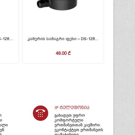
კამერის სამაგრი ფეხი – DS-1280ZJ-M
კამერის სამაგრი ფეხი – DS-1280ZJ-XS (BLACK)
48.00
₾
IP ტელეფონია
რ
გახადეთ უფრო
ი
კომფორტული
იალი
ერთმანეთთან კავშირი.
ენ
ეკონტაქტეთ ერთმანეთს
ს
დამატებითი