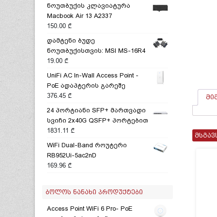
ნოუთბუქის კლავიატურა
Macbook Air 13 A2337
150.00
₾
დამტენი ბუდე
ნოუთბუქისთვის: MSI MS-16R4
19.00
₾
UniFi AC In-Wall Access Point -
PoE ადაპტერის გარეშე
376.45
₾
მი
24 პორტიანი SFP+ მართვადი
სვიჩი 2x40G QSFP+ პორტებით
1831.11
₾
მსგავ
WiFi Dual-Band როუტერი
RB952Ui-5ac2nD
169.96
₾
ᲑᲝᲚᲝᲡ ᲜᲐᲜᲐᲮᲘ ᲞᲠᲝᲓᲣᲥᲢᲔᲑᲘ
Access Point WiFi 6 Pro- PoE