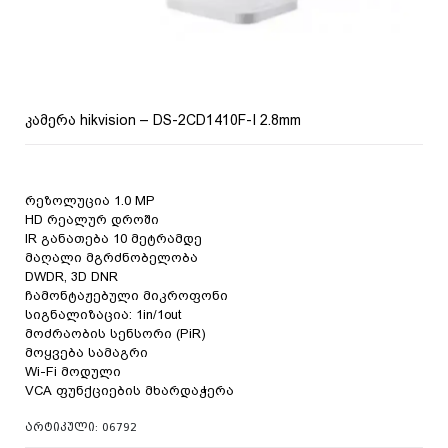
კამერა hikvision – DS-2CD1410F-I 2.8mm
რეზოლუცია 1.0 MP
HD რეალურ დროში
IR განათება 10 მეტრამდე
მაღალი მგრძნობელობა
DWDR, 3D DNR
ჩამონტაჟებული მიკროფონი
სიგნალიზაცია: 1in/1out
მოძრაობის სენსორი (PiR)
მოყვება სამაგრი
Wi-Fi მოდული
VCA ფუნქციების მხარდაჭერა
ᲐᲠᲢᲘᲙᲣᲚᲘ:
06792