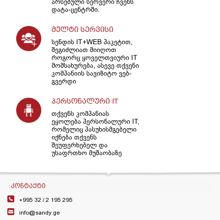
არსებული სერვერი ჩვენს
დატა-ცენტრში.
მულტი სერვისი
სენდის IT+WEB პაკეტით,
შეგიძლიათ მიიღოთ
როგორც ყოველთვიური IT
მომსახურება, ასევე თქვენი
კომპანიის სავიზიტო ვებ-
გვერდი
პერსონალური IT
თქვენს კომპანიას
ეყოლება პერსონალური IT,
რომელიც პასუხისმგებელი
იქნება თქვენს
შეუფერხებელ და
უსაფრთხო მუშაობაზე
ᲙᲝᲜᲢᲐᲥᲢᲘ
+995 32 /
2 195 295
info@sandy.ge