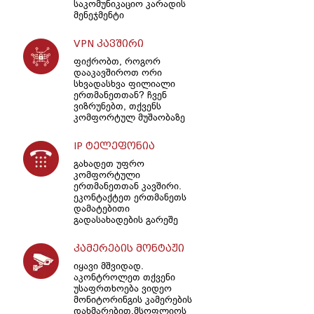
საკომუნიკაციო კარადის
მენეჯმენტი
VPN კავშირი
ფიქრობთ, როგორ
დააკავშიროთ ორი
სხვადასხვა ფილიალი
ერთმანეთთან? ჩვენ
ვიზრუნებთ, თქვენს
კომფორტულ მუშაობაზე
IP ტელეფონია
გახადეთ უფრო
კომფორტული
ერთმანეთთან კავშირი.
ეკონტაქტეთ ერთმანეთს
დამატებითი
გადასახადების გარეშე
კამერების მონტაჟი
იყავი მშვიდად.
აკონტროლეთ თქვენი
უსაფრთხოება ვიდეო
მონიტორინგის კამერების
დახმარებით,მსოფლიოს