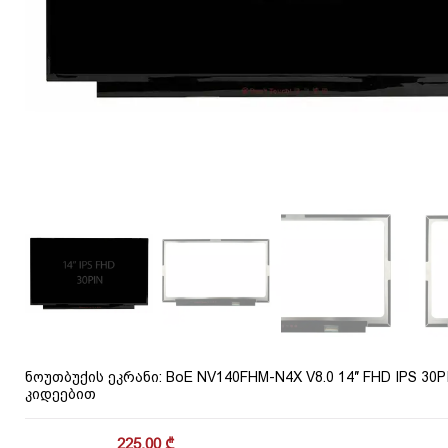
ნოუთბუქის ეკრანი: BoE NV140FHM-N4X V8.0 14″ FHD IPS 30
კიდეებით
225.00
₾