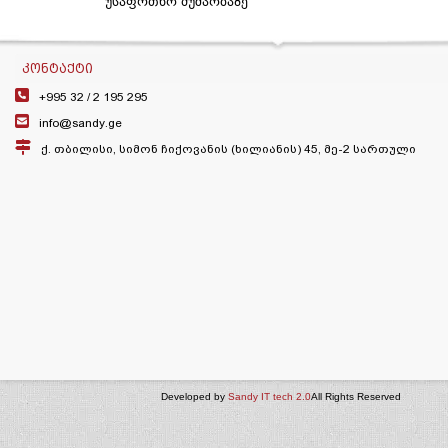
უსაფრთხო მუშაობაზე
ᲙᲝᲜᲢᲐᲥᲢᲘ
+995 32 /
2 195 295
info@sandy.ge
ქ. თბილისი, სიმონ ჩიქოვანის (ხილიანის) 45, მე-2 სართული
Developed by
Sandy IT tech 2.0
All Rights Reserved