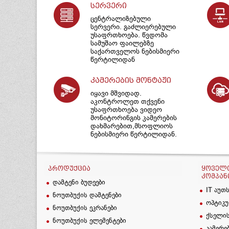
სერვერი
ცენტრალიზებული
სერვერი. გაძლიერებული
უსაფრთხოება. წვდომა
სამუშაო ფაილებზე
საქართველოს ნებისმიერი
წერტილიდან
კამერების მონტაჟი
იყავი მშვიდად.
აკონტროლეთ თქვენი
უსაფრთხოება ვიდეო
მონიტორინგის კამერების
დახმარებით,მსოფლიოს
ნებისმიერი წერტილიდან.
ᲞᲠᲝᲓᲣᲥᲪᲘᲐ
ᲧᲝᲕᲔᲚᲗ
ᲙᲝᲛᲞᲐᲜ
დამტენი ბუდეები
IT აუთ
ნოუთბუქის დამტენები
ოპტიკუ
ნოუთბუქის ეკრანები
ქსელის
ნოუთბუქის ელემენტები
კამერე