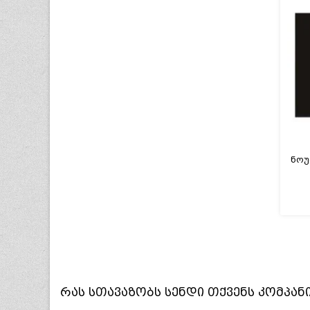
რას სთავაზობს
სენდი
თქვენს კომპან