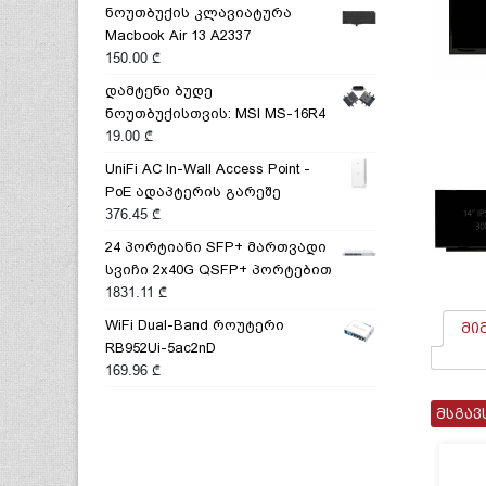
ნოუთბუქის კლავიატურა
Macbook Air 13 A2337
150.00
₾
დამტენი ბუდე
ნოუთბუქისთვის: MSI MS-16R4
19.00
₾
UniFi AC In-Wall Access Point -
PoE ადაპტერის გარეშე
376.45
₾
24 პორტიანი SFP+ მართვადი
სვიჩი 2x40G QSFP+ პორტებით
1831.11
₾
WiFi Dual-Band როუტერი
მი
RB952Ui-5ac2nD
169.96
₾
მსგავ