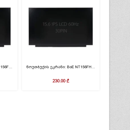
ნოუთბუქის ეკრანი – BoE NT156FHM-N62 V3.0 15.6″ FHD IPS 60Hz 30PIN
ნოუთბუქის ეკრანი: BoE NT156FHM-N61 15.6″ FHD IPS LCD 30PIN
230.00
₾