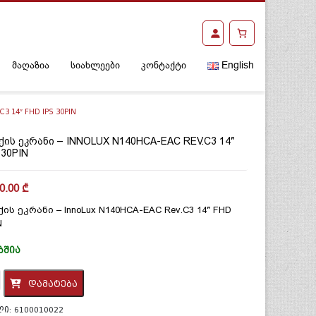
მაღაზია
სიახლეები
კონტაქტი
English
 14″ FHD IPS 30PIN
ᲘᲡ ᲔᲙᲠᲐᲜᲘ – INNOLUX N140HCA-EAC REV.C3 14″
 30PIN
0.00
₾
ის ეკრანი – InnoLux N140HCA-EAC Rev.C3 14″ FHD
N
ᲑᲨᲘᲐ
ობა:
დამატება
ქის
ᲚᲘ:
6100010022