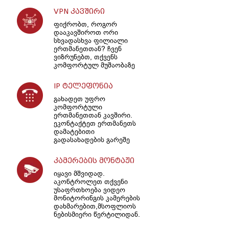
VPN კავშირი
ფიქრობთ, როგორ
დააკავშიროთ ორი
სხვადასხვა ფილიალი
ერთმანეთთან? ჩვენ
ვიზრუნებთ, თქვენს
კომფორტულ მუშაობაზე
IP ტელეფონია
გახადეთ უფრო
კომფორტული
ერთმანეთთან კავშირი.
ეკონტაქტეთ ერთმანეთს
დამატებითი
გადასახადების გარეშე
კამერების მონტაჟი
იყავი მშვიდად.
აკონტროლეთ თქვენი
უსაფრთხოება ვიდეო
მონიტორინგის კამერების
დახმარებით,მსოფლიოს
ნებისმიერი წერტილიდან.