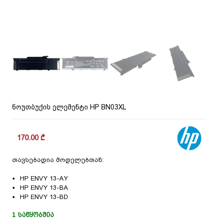
ნოუთბუქის ელემენტი HP BN03XL
170.00
₾
თავსებადია მოდელებთან:
HP ENVY 13-AY
HP ENVY 13-BA
HP ENVY 13-BD
1 ᲡᲐᲬᲧᲝᲑᲨᲘᲐ