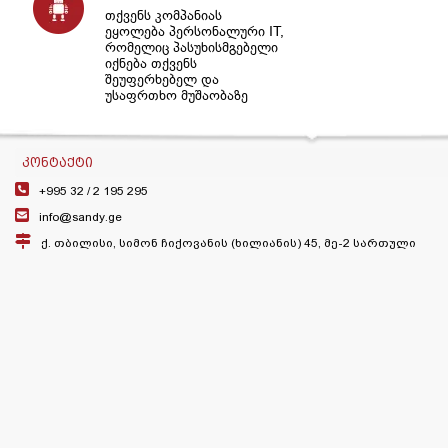
თქვენს კომპანიას
ეყოლება პერსონალური IT,
რომელიც პასუხისმგებელი
იქნება თქვენს
შეუფერხებელ და
უსაფრთხო მუშაობაზე
ᲙᲝᲜᲢᲐᲥᲢᲘ
+995 32 /
2 195 295
info@sandy.ge
ქ. თბილისი, სიმონ ჩიქოვანის (ხილიანის) 45, მე-2 სართული