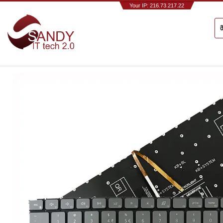
Your IP: 216.73.217.22