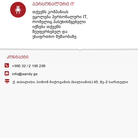
პერსონალური IT
თქვენს კომპანიას
ეყოლება პერსონალური IT,
რომელიც პასუხისმგებელი
იქნება თქვენს
შეუფერხებელ და
უსაფრთხო მუშაობაზე
ᲙᲝᲜᲢᲐᲥᲢᲘ
+995 32 /
2 195 295
info@sandy.ge
ქ. თბილისი, სიმონ ჩიქოვანის (ხილიანის) 45, მე-2 სართული