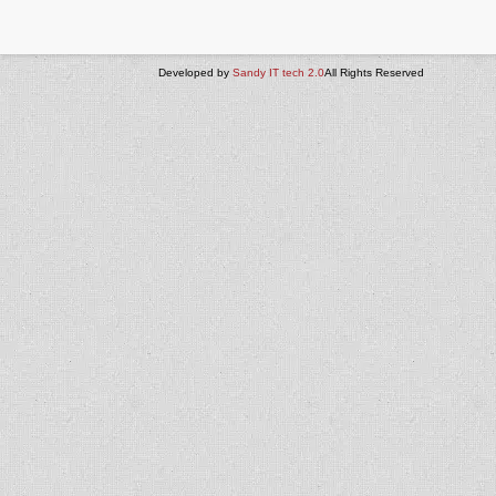
Developed by
Sandy IT tech 2.0
All Rights Reserved