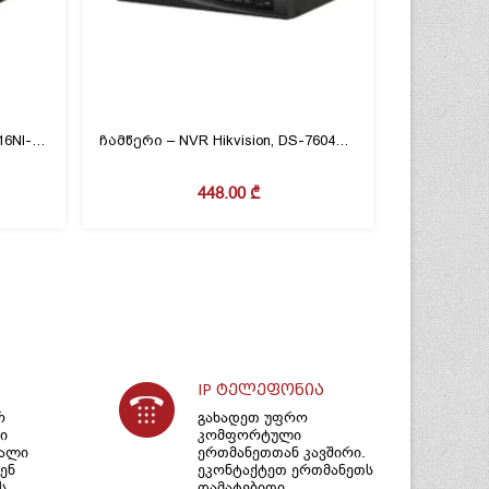
ჩამწერი NVR, Hikvision,DS-7616NI-Q1(D), 1 sata, 16 ch
ჩამწერი – NVR Hikvision, DS-7604NI-Q1/4P(D), 1sata,4ch,Poe
448.00
₾
IP ტელეფონია
რ
გახადეთ უფრო
ი
კომფორტული
იალი
ერთმანეთთან კავშირი.
ენ
ეკონტაქტეთ ერთმანეთს
ს
დამატებითი