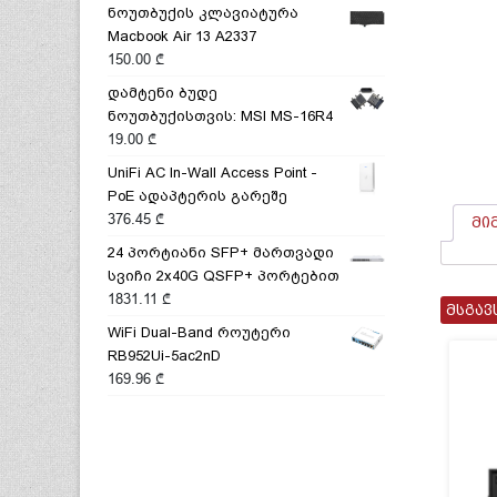
ნოუთბუქის კლავიატურა
Macbook Air 13 A2337
150.00
₾
დამტენი ბუდე
ნოუთბუქისთვის: MSI MS-16R4
19.00
₾
UniFi AC In-Wall Access Point -
PoE ადაპტერის გარეშე
376.45
₾
მი
24 პორტიანი SFP+ მართვადი
სვიჩი 2x40G QSFP+ პორტებით
1831.11
₾
მსგავ
WiFi Dual-Band როუტერი
RB952Ui-5ac2nD
169.96
₾