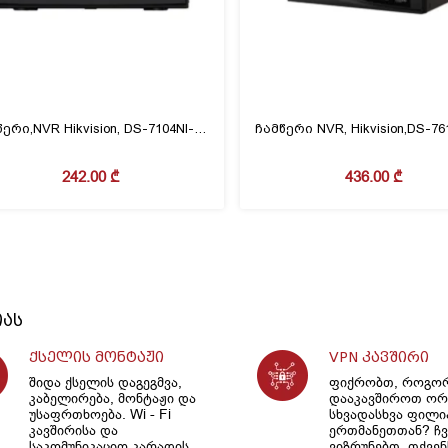
ჩამწერი,NVR Hikvision, DS-7104NI-Q1/M (D), 1sata,4ch
242.00
₾
436.00
₾
იას
ქსელის მონტაჟი
VPN კავშირი
შიდა ქსელის დაგეგმვა,
ფიქრობთ, როგო
კაბელირება, მონტაჟი და
დააკავშიროთ ორ
უსაფრთხოება. Wi - Fi
სხვადასხვა ფილ
კავშირისა და
ერთმანეთთან? ჩვ
საკომუნიკაციო კარადის
ვიზრუნებთ, თქვენ