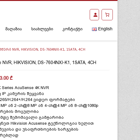
მაღაზია
სიახლეები
კონტაქტი
English
ᲬᲔᲠᲘ NVR, HIKVISION, DS-7604NXI-K1, 1SATA, 4CH
 NVR, HIKVISION, DS-7604NXI-K1, 1SATA, 4CH
3.00
₾
K Series AcuSense 4K NVR
ე IP კამერის შეყვანა
H.265/H.264+/H.264 ვიდეო ფორმატები
 MP ან 2-ch@8 MP ან 4-ch@4 MP ან 8-ch@1080p
რების მოცულობა
s-მდე შემომავალი გამტარობა
ნეთ Hikvision Acusense ტექნოლოგია ხელით
მევისა და უსაფრთხოების ხარჯების
ირებლად