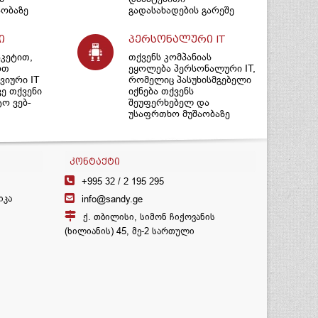
ობაზე
გადასახადების გარეშე
ი
პერსონალური IT
აკეტით,
თქვენს კომპანიას
ოთ
ეყოლება პერსონალური IT,
იური IT
რომელიც პასუხისმგებელი
ვე თქვენი
იქნება თქვენს
ტო ვებ-
შეუფერხებელ და
უსაფრთხო მუშაობაზე
ᲙᲝᲜᲢᲐᲥᲢᲘ
+995 32 /
2 195 295
იკა
info@sandy.ge
ქ. თბილისი, სიმონ ჩიქოვანის
(ხილიანის) 45, მე-2 სართული