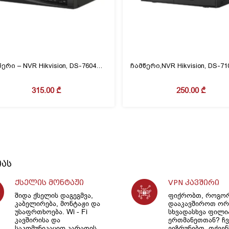
ჩამწერი – NVR Hikvision, DS-7604NI-Q1(D), 1sata,4ch
315.00
₾
250.00
₾
იას
ქსელის მონტაჟი
VPN კავშირი
შიდა ქსელის დაგეგმვა,
ფიქრობთ, როგო
კაბელირება, მონტაჟი და
დააკავშიროთ ორ
უსაფრთხოება. Wi - Fi
სხვადასხვა ფილ
კავშირისა და
ერთმანეთთან? ჩვ
საკომუნიკაციო კარადის
ვიზრუნებთ, თქვენ