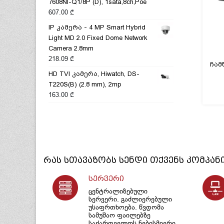
7608NI-Q1/8P (D), 1sata,8ch,Poe
607.00
₾
IP კამერა - 4 MP Smart Hybrid
Light MD 2.0 Fixed Dome Network
Camera 2.8mm
218.09
₾
HD TVI კამერა, Hiwatch, DS-
T220S(B) (2.8 mm), 2mp
163.00
₾
რას სთავაზობს
სენდი
თქვენს კომპან
სერვერი
ცენტრალიზებული
სერვერი. გაძლიერებული
უსაფრთხოება. წვდომა
სამუშაო ფაილებზე
საქართველოს ნებისმიერი