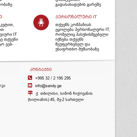
ობაზე
გადასახადების გარეშე
ი
პერსონალური IT
აკეტით,
თქვენს კომპანიას
ოთ
ეყოლება პერსონალური IT,
იური IT
რომელიც პასუხისმგებელი
ვე თქვენი
იქნება თქვენს
ტო ვებ-
შეუფერხებელ და
უსაფრთხო მუშაობაზე
ᲙᲝᲜᲢᲐᲥᲢᲘ
+995 32 /
2 195 295
იკა
info@sandy.ge
ქ. თბილისი, სიმონ ჩიქოვანის
(ხილიანის) 45, მე-2 სართული