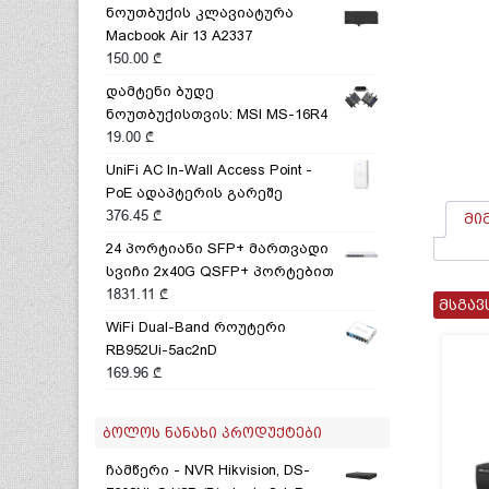
ნოუთბუქის კლავიატურა
Macbook Air 13 A2337
150.00
₾
დამტენი ბუდე
ნოუთბუქისთვის: MSI MS-16R4
19.00
₾
UniFi AC In-Wall Access Point -
PoE ადაპტერის გარეშე
376.45
₾
მი
24 პორტიანი SFP+ მართვადი
სვიჩი 2x40G QSFP+ პორტებით
1831.11
₾
მსგავ
WiFi Dual-Band როუტერი
RB952Ui-5ac2nD
169.96
₾
ᲑᲝᲚᲝᲡ ᲜᲐᲜᲐᲮᲘ ᲞᲠᲝᲓᲣᲥᲢᲔᲑᲘ
ჩამწერი - NVR Hikvision, DS-