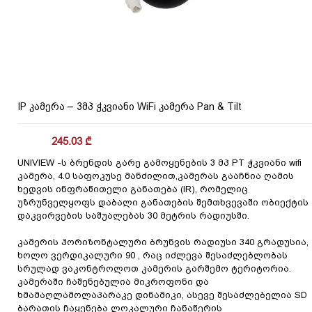
IP კამერა – 3მპ ჭკვიანი WiFi კამერა Pan & Tilt
245.03
₾
UNIVIEW -ს ბრენდის გარე გამოყენების 3 მპ PT ჭკვიანი wifi
კამერა, 4.0 საფოკუსე მანძილით,კამერას გააჩნია ღამის
ხედვის ინფრაწითელი განათება (IR), რომელიც
უზრუნველყოფს დაბალი განათების შემთხვევაში ობიექტის
დაკვირვების საშუალებას 30 მეტრის რადიუსში.
კამერის ჰორიზონტალური ბრუნვის რადიუსი 340 გრადუსია,
ხოლო ვერდიკალური 90 , რაც იძლევა შესაძლებლობას
სრულად ვაკონტროლოთ კამერის გარშემო ტერიტორია.
კამერაში ჩაშენებულია მიკროფონი და
ხმამაღლამოლაპარაკე დინამიკი, ასევე შესაძლებელია SD
ბარათის ჩაყენება ლოკალური ჩანაწერის