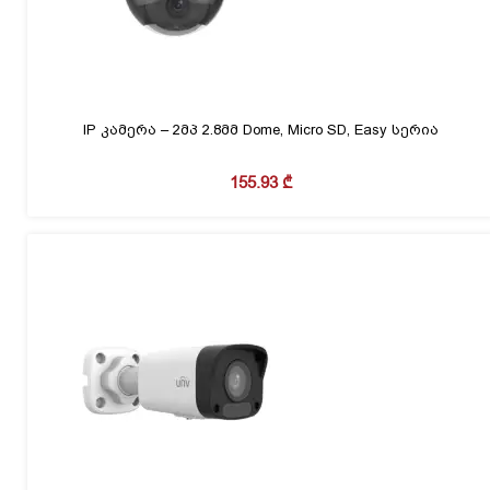
IP კამერა – 2მპ 2.8მმ Dome, Micro SD, Easy სერია
155.93
₾