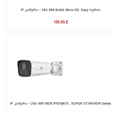
IP კამერა – 2მპ 4მმ Bullet, Micro SD, Easy სერია
155.93
₾
IP კამერა – 2მპ 4მმ WDR IP67&IK10 , SUPER STARVIEW Series