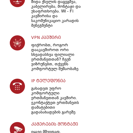
შიდა ქსელის დაგეგმვა,
კაბელირება, მონტაჟი და
უსაფრთხოება. Wi - Fi
კავშირისა და
საკომუნიკაციო კარადის
მენეჯმენტი
VPN კავშირი
ფიქრობთ, როგორ
დააკავშიროთ ორი
სხვადასხვა ფილიალი
ერთმანეთთან? ჩვენ
ვიზრუნებთ, თქვენს
კომფორტულ მუშაობაზე
IP ტელეფონია
გახადეთ უფრო
კომფორტული
ერთმანეთთან კავშირი.
ეკონტაქტეთ ერთმანეთს
დამატებითი
გადასახადების გარეშე
კამერების მონტაჟი
იყავი მშვიდად.