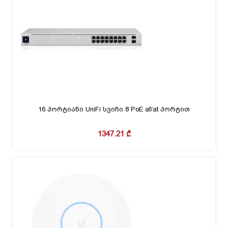
16 პორტიანი UniFi სვიჩი 8 PoE af/at პორტით
1347.21
₾