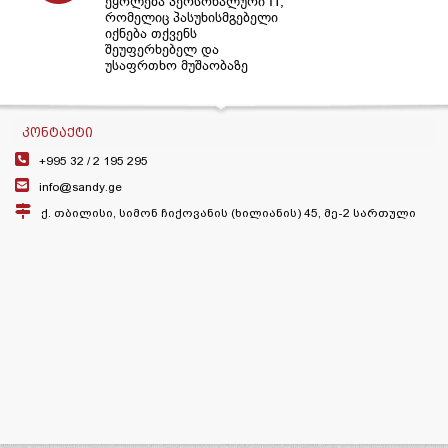
ეყოლება პერსონალური IT,
რომელიც პასუხისმგებელი
იქნება თქვენს
შეუფერხებელ და
უსაფრთხო მუშაობაზე
ᲙᲝᲜᲢᲐᲥᲢᲘ
+995 32 /
2 195 295
info@sandy.ge
ქ. თბილისი, სიმონ ჩიქოვანის (ხილიანის) 45, მე-2 სართული