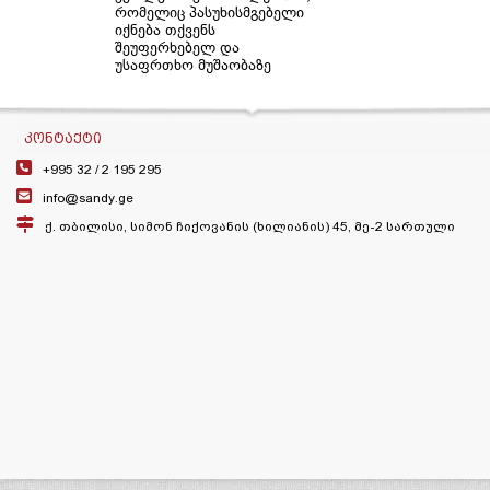
რომელიც პასუხისმგებელი
იქნება თქვენს
შეუფერხებელ და
უსაფრთხო მუშაობაზე
ᲙᲝᲜᲢᲐᲥᲢᲘ
+995 32 /
2 195 295
info@sandy.ge
ქ. თბილისი, სიმონ ჩიქოვანის (ხილიანის) 45, მე-2 სართული