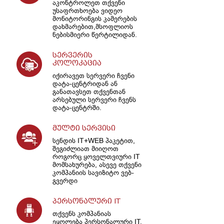
აკონტროლეთ თქვენი
უსაფრთხოება ვიდეო
მონიტორინგის კამერების
დახმარებით,მსოფლიოს
ნებისმიერი წერტილიდან.
სერვერის
კოლოკაცია
იქირავეთ სერვერი ჩვენი
დატა-ცენტრიდან ან
განათავსეთ თქვენთან
არსებული სერვერი ჩვენს
დატა-ცენტრში.
მულტი სერვისი
სენდის IT+WEB პაკეტით,
შეგიძლიათ მიიღოთ
როგორც ყოველთვიური IT
მომსახურება, ასევე თქვენი
კომპანიის სავიზიტო ვებ-
გვერდი
პერსონალური IT
თქვენს კომპანიას
ეყოლება პერსონალური IT,