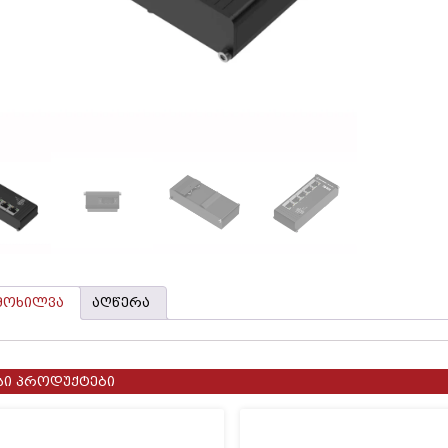
მოხილვა
აღწერა
სი პროდუქტები