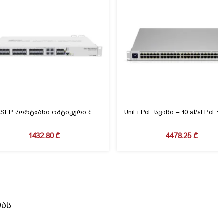
24 x SFP პორტიანი ოპტიკური მართვადი სვიჩი 4 x SFP+ პორტით
1432.80
₾
4478.25
₾
იას