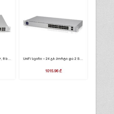
UniFi PoE სვიჩი – 40 at/af PoE+, 8 bt PoE+ 1გბ პორტები და 4 SFP/SFP+ პორტები
UniFi სვიჩი – 24 გბ პორტი და 2 SFP პორტი
1015.96
₾