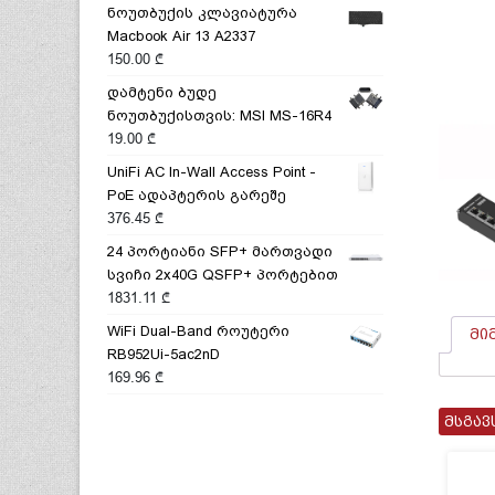
ნოუთბუქის კლავიატურა
Macbook Air 13 A2337
150.00
₾
დამტენი ბუდე
ნოუთბუქისთვის: MSI MS-16R4
19.00
₾
UniFi AC In-Wall Access Point -
PoE ადაპტერის გარეშე
376.45
₾
24 პორტიანი SFP+ მართვადი
სვიჩი 2x40G QSFP+ პორტებით
1831.11
₾
WiFi Dual-Band როუტერი
მი
RB952Ui-5ac2nD
169.96
₾
მსგავ