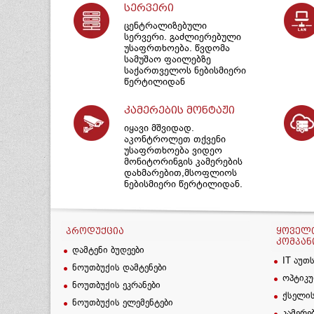
სერვერი
ცენტრალიზებული
სერვერი. გაძლიერებული
უსაფრთხოება. წვდომა
სამუშაო ფაილებზე
საქართველოს ნებისმიერი
წერტილიდან
კამერების მონტაჟი
იყავი მშვიდად.
აკონტროლეთ თქვენი
უსაფრთხოება ვიდეო
მონიტორინგის კამერების
დახმარებით,მსოფლიოს
ნებისმიერი წერტილიდან.
ᲞᲠᲝᲓᲣᲥᲪᲘᲐ
ᲧᲝᲕᲔᲚᲗ
ᲙᲝᲛᲞᲐᲜ
დამტენი ბუდეები
IT აუთ
ნოუთბუქის დამტენები
ოპტიკუ
ნოუთბუქის ეკრანები
ქსელის
ნოუთბუქის ელემენტები
კამერე