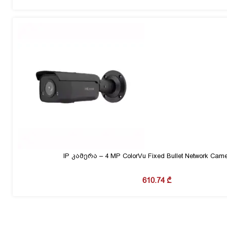
IP კამერა – 4 MP ColorVu Fixed Bullet Network Ca
610.74
₾