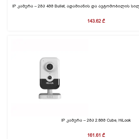
IP კამერა – 2მპ 4მმ Bullet, ადამიანის და ავტომობილის 
143.62
₾
IP კამერა – 2მპ 2.8მმ Cube, HiLook
161.61
₾