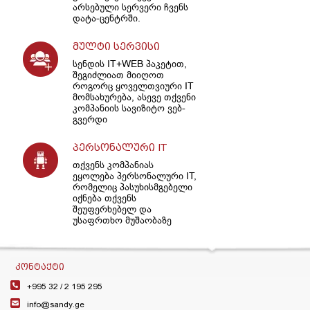
არსებული სერვერი ჩვენს
დატა-ცენტრში.
მულტი სერვისი
სენდის IT+WEB პაკეტით,
შეგიძლიათ მიიღოთ
როგორც ყოველთვიური IT
მომსახურება, ასევე თქვენი
კომპანიის სავიზიტო ვებ-
გვერდი
პერსონალური IT
თქვენს კომპანიას
ეყოლება პერსონალური IT,
რომელიც პასუხისმგებელი
იქნება თქვენს
შეუფერხებელ და
უსაფრთხო მუშაობაზე
ᲙᲝᲜᲢᲐᲥᲢᲘ
+995 32 /
2 195 295
info@sandy.ge