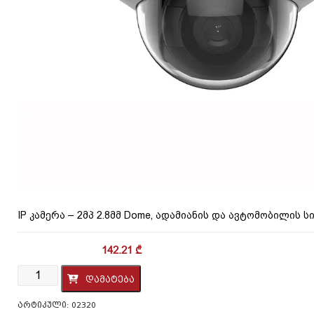
IP კამერა – 2მპ 2.8მმ Dome, ადამიანის და ავტომობილის
142.21
₾
რაოდენობა:
დამატება
IP
კამერა
ᲐᲠᲢᲘᲙᲣᲚᲘ:
02320
-