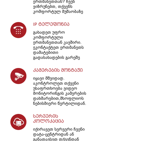
ერთმანეთთან? ჩვენ
ვიზრუნებთ, თქვენს
კომფორტულ მუშაობაზე
IP ტელეფონია
გახადეთ უფრო
კომფორტული
ერთმანეთთან კავშირი.
ეკონტაქტეთ ერთმანეთს
დამატებითი
გადასახადების გარეშე
კამერების მონტაჟი
იყავი მშვიდად.
აკონტროლეთ თქვენი
უსაფრთხოება ვიდეო
მონიტორინგის კამერების
დახმარებით,მსოფლიოს
ნებისმიერი წერტილიდან.
სერვერის
კოლოკაცია
იქირავეთ სერვერი ჩვენი
დატა-ცენტრიდან ან
განათავსეთ თქვენთან