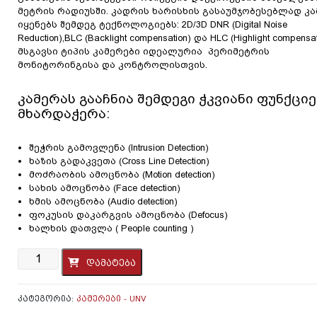
მეტრის რადიუსში. კადრის ხარისხის გასაუმჯობესებლად კ
იყენებს შემდეგ ტექნოლოგიებს: 2D/3D DNR (Digital Noise
Reduction),BLC (Backlight compensation) და HLC (Highlight compensat
მსგავსი ტიპის კამერები იდეალურია პერიმეტრის
მონიტორინგისა და კონტროლისთვის.
კამერას გააჩნია შემდეგი ჭკვიანი ფუნქციე
მხარდაჭერა:
შეჭრის გამოვლენა (Intrusion Detection)
ხაზის გადაკვეთა (Cross Line Detection)
მოძრაობის ამოცნობა (Motion detection)
სახის ამოცნობა (Face detection)
ხმის ამოცნობა (Audio detection)
ფოკუსის დაკარგვის ამოცნობა (Defocus)
ხალხის დათვლა ( People counting )
რაოდენობა:
დამატება
IP
კამერა
-
ᲙᲐᲢᲔᲒᲝᲠᲘᲐ:
ᲙᲐᲛᲔᲠᲔᲑᲘ - UNV
2მპ