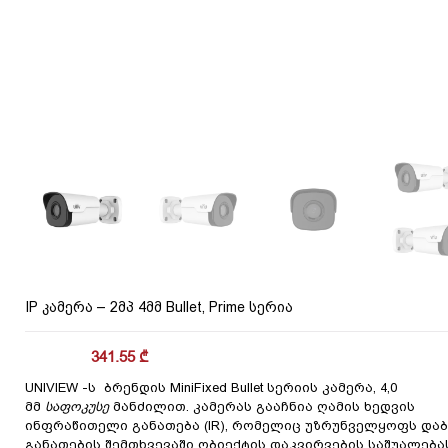
IP კამერა – 2მპ 4მმ Bullet, Prime სერია
341.55
₾
UNIVIEW -ს ბრენდის MiniFixed Bullet სერიის კამერა, 4,0
მმ
საფოკუსე
მანძილით. კამერას გააჩნია ღამის ხედვის
ინფრაწითელი განათება (IR), რომელიც უზრუნველყოფს და
განათების შემთხვევაში ობიექტის დაკვირვების საშუალებას