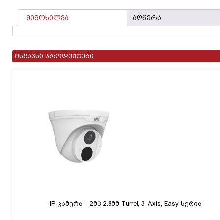
4მმ
Bullet,
მიმოხილვა
აღწერა
Prime
სერია
მსგავსი პროდუქტები
IP კამერა – 2მპ 2.8მმ Turret, 3-Axis, Easy სერია