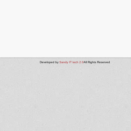
Developed by
Sandy IT tech 2.0
All Rights Reserved