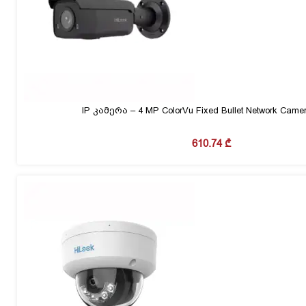
IP კამერა – 4 MP ColorVu Fixed Bullet Network Came
610.74
₾