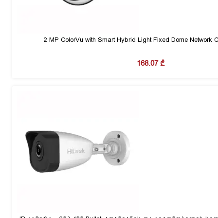
2 MP ColorVu with Smart Hybrid Light Fixed Dome Network
168.07
₾