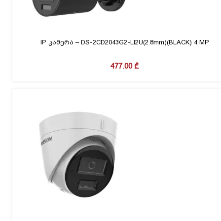
IP კამერა – DS-2CD2043G2-LI2U(2.8mm)(BLACK) 4 MP
477.00
₾