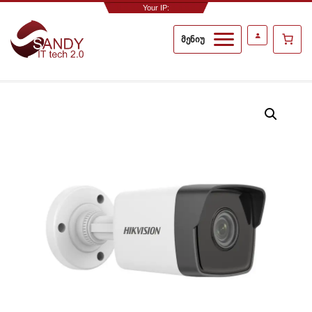
Your IP:
2a02:c207:3018:3704::1
მენიუ