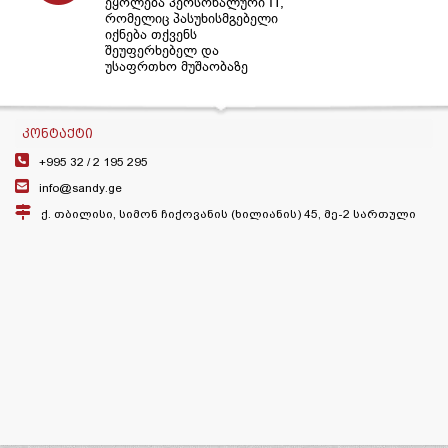
ეყოლება პერსონალური IT,
რომელიც პასუხისმგებელი
იქნება თქვენს
შეუფერხებელ და
უსაფრთხო მუშაობაზე
ᲙᲝᲜᲢᲐᲥᲢᲘ
+995 32 /
2 195 295
info@sandy.ge
ქ. თბილისი, სიმონ ჩიქოვანის (ხილიანის) 45, მე-2 სართული