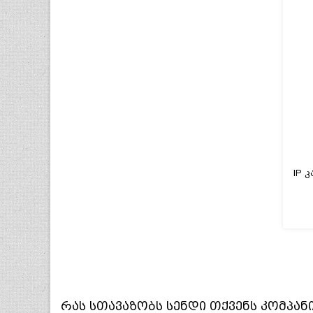
რას სთავაზობს
სენდი
თქვენს კომპან