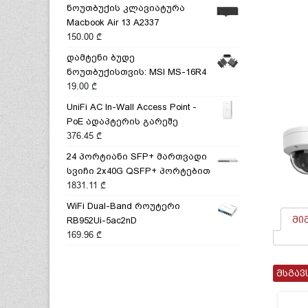
ნოუთბუქის კლავიატურა
Macbook Air 13 A2337
150.00
₾
დამტენი ბუდე
ნოუთბუქისთვის: MSI MS-16R4
19.00
₾
UniFi AC In-Wall Access Point -
PoE ადაპტერის გარეშე
376.45
₾
24 პორტიანი SFP+ მართვადი
სვიჩი 2x40G QSFP+ პორტებით
1831.11
₾
WiFi Dual-Band როუტერი
მი
RB952Ui-5ac2nD
169.96
₾
მსგავ