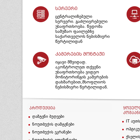
სერვერი
ცენტრალიზებული
სერვერი. გაძლიერებული
უსაფრთხოება. წვდომა
სამუშაო ფაილებზე
საქართველოს ნებისმიერი
წერტილიდან
კამერების მონტაჟი
იყავი მშვიდად.
აკონტროლეთ თქვენი
უსაფრთხოება ვიდეო
მონიტორინგის კამერების
დახმარებით,მსოფლიოს
ნებისმიერი წერტილიდან.
ᲞᲠᲝᲓᲣᲥᲪᲘᲐ
ᲧᲝᲕᲔᲚᲗ
ᲙᲝᲛᲞᲐᲜ
დამტენი ბუდეები
IT აუთ
ნოუთბუქის დამტენები
ოპტიკუ
ნოუთბუქის ეკრანები
ქსელის
ნოუთბუქის ელემენტები