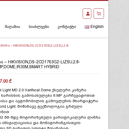
მაღაზია
სიახლეები
კონტაქტი
English
ᲐᲛᲔᲠᲐ – HIKVISION,DS-2CD1763G2-LIZSU,2.8-
ᲠᲐ – HIKVISION,DS-2CD1763G2-LIZSU,2.8-
MP,DOME,IR30M,SMART HYBRID
7.00
₾
l Light MD 2.0 Varifocal Dome ქსელური კამერა
 ხარისხის გამოსახულება 6 MP გარჩევადობით
ნისა და ავტომობილის გამოვლენის მხარდაჭერა
ybrid Light: მოწინავე ტექნოლოგია გრძელი
ონით
ნ 12 მმ-მდე მოტორიზებული ვარიფოკალური ლინზა
ი ინსტალაციისა და მონიტორინგისთვის
მდე SD ბარათის სლოტი შესანახად