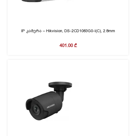
IP კამერა – Hikvision, DS-2CD1083G0-I(C), 2.8mm
401.00
₾