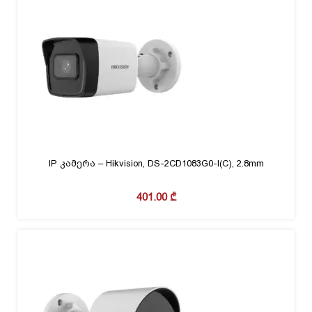
IP კამერა – Hikvision, DS-2CD1083G0-I(C), 2.8mm
401.00
₾