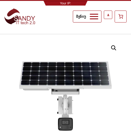
Your IP:
2001:41d0:303:161e::1
მენიუ