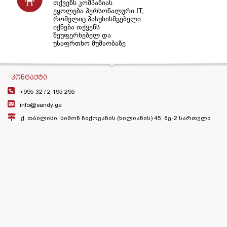
თქვენს კომპანიას
ეყოლება პერსონალური IT,
რომელიც პასუხისმგებელი
იქნება თქვენს
შეუფერხებელ და
უსაფრთხო მუშაობაზე
ᲙᲝᲜᲢᲐᲥᲢᲘ
+995 32 /
2 195 295
info@sandy.ge
ქ. თბილისი, სიმონ ჩიქოვანის (ხილიანის) 45, მე-2 სართული