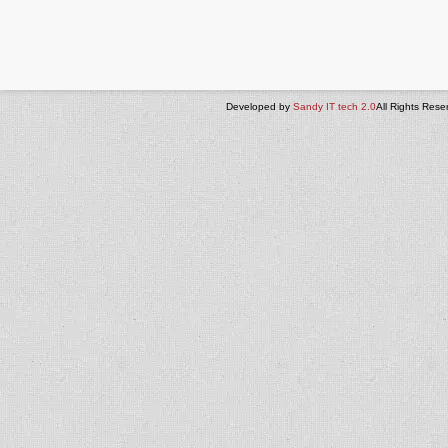
Developed by
Sandy IT tech 2.0
All Rights Rese