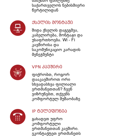
სამუშაო ფაილებზე
საქართველოს ნებისმიერი
წერტილიდან
ქსელის მონტაჟი
შიდა ქსელის დაგეგმვა,
კაბელირება, მონტაჟი და
უსაფრთხოება. Wi - Fi
კავშირისა და
საკომუნიკაციო კარადის
მენეჯმენტი
VPN კავშირი
ფიქრობთ, როგორ
დააკავშიროთ ორი
სხვადასხვა ფილიალი
ერთმანეთთან? ჩვენ
ვიზრუნებთ, თქვენს
კომფორტულ მუშაობაზე
IP ტელეფონია
გახადეთ უფრო
კომფორტული
ერთმანეთთან კავშირი.
ეკონტაქტეთ ერთმანეთს