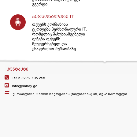
გვერდი
პერსონალური IT
თქვენს კომპანიას
ეყოლება პერსონალური IT,
რომელიც პასუხისმგებელი
იქნება თქვენს
შეუფერხებელ და
უსაფრთხო მუშაობაზე
ᲙᲝᲜᲢᲐᲥᲢᲘ
+995 32 /
2 195 295
info@sandy.ge
ქ. თბილისი, სიმონ ჩიქოვანის (ხილიანის) 45, მე-2 სართული