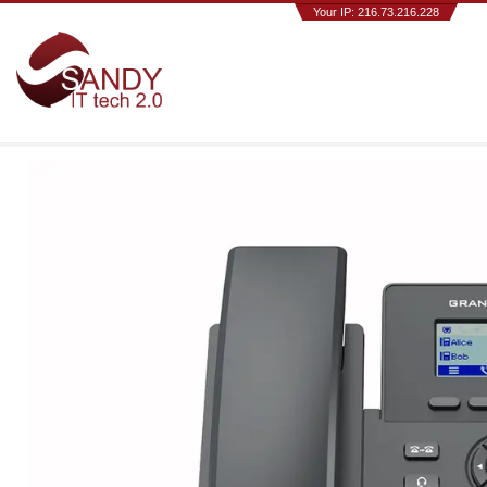
Your IP: 216.73.216.228