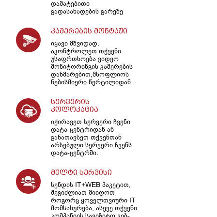
დამატებითი
გადასახადების გარეშე
კამერების მონტაჟი
იყავი მშვიდად.
აკონტროლეთ თქვენი
უსაფრთხოება ვიდეო
მონიტორინგის კამერების
დახმარებით,მსოფლიოს
ნებისმიერი წერტილიდან.
სერვერის
კოლოკაცია
იქირავეთ სერვერი ჩვენი
დატა-ცენტრიდან ან
განათავსეთ თქვენთან
არსებული სერვერი ჩვენს
დატა-ცენტრში.
მულტი სერვისი
სენდის IT+WEB პაკეტით,
შეგიძლიათ მიიღოთ
როგორც ყოველთვიური IT
მომსახურება, ასევე თქვენი
კომპანიის სავიზიტო ვებ-