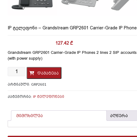
IP ტელეფონი – Grandstream GRP2601 Carrier-Grade IP Phones 
127.42
₾
Grandstream GRP2601 Carrier-Grade IP Phones 2 lines 2 SIP accounts 
(with power supply)
რაოდენობა:
დამატება
IP
ტელეფონი
ᲐᲠᲢᲘᲙᲣᲚᲘ:
GRP2601
-
Grandstream
GRP2601
ᲙᲐᲢᲔᲒᲝᲠᲘᲐ:
IP ᲢᲔᲚᲔᲤᲝᲜᲔᲑᲘ
Carrier-
Grade
IP
მიმოხილვა
აღწერა
Phones
2
lines
2