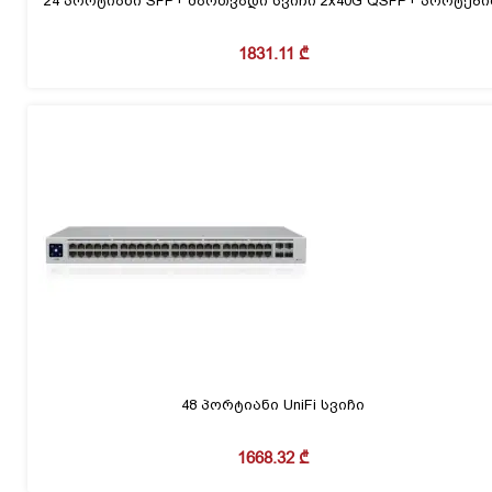
24 პორტიანი SFP+ მართვადი სვიჩი 2x40G QSFP+ პორტებ
1831.11
₾
48 პორტიანი UniFi სვიჩი
1668.32
₾