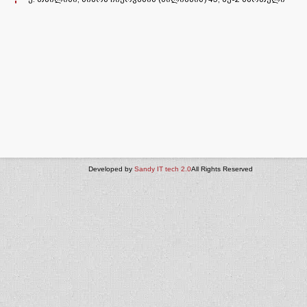
Developed by
Sandy IT tech 2.0
All Rights Reserved