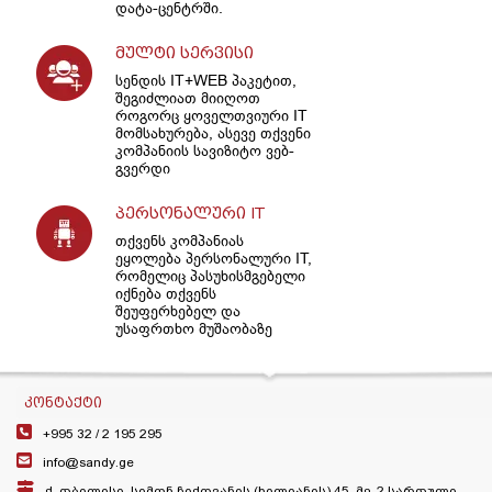
დატა-ცენტრში.
მულტი სერვისი
სენდის IT+WEB პაკეტით,
შეგიძლიათ მიიღოთ
როგორც ყოველთვიური IT
მომსახურება, ასევე თქვენი
კომპანიის სავიზიტო ვებ-
გვერდი
პერსონალური IT
თქვენს კომპანიას
ეყოლება პერსონალური IT,
რომელიც პასუხისმგებელი
იქნება თქვენს
შეუფერხებელ და
უსაფრთხო მუშაობაზე
ᲙᲝᲜᲢᲐᲥᲢᲘ
+995 32 /
2 195 295
info@sandy.ge
ქ. თბილისი, სიმონ ჩიქოვანის (ხილიანის) 45, მე-2 სართული