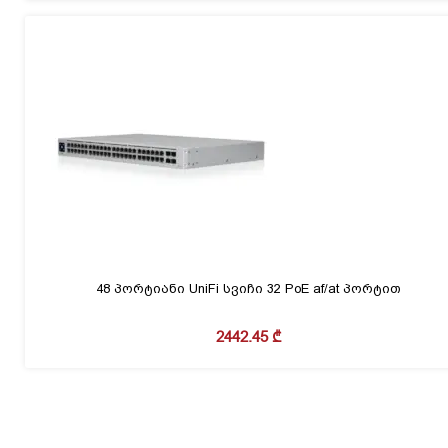
48 პორტიანი UniFi სვიჩი 32 PoE af/at პორტით
2442.45
₾