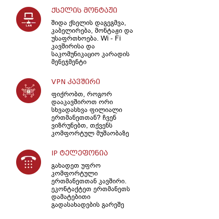
ქსელის მონტაჟი
შიდა ქსელის დაგეგმვა,
კაბელირება, მონტაჟი და
უსაფრთხოება. Wi - Fi
კავშირისა და
საკომუნიკაციო კარადის
მენეჯმენტი
VPN კავშირი
ფიქრობთ, როგორ
დააკავშიროთ ორი
სხვადასხვა ფილიალი
ერთმანეთთან? ჩვენ
ვიზრუნებთ, თქვენს
კომფორტულ მუშაობაზე
IP ტელეფონია
გახადეთ უფრო
კომფორტული
ერთმანეთთან კავშირი.
ეკონტაქტეთ ერთმანეთს
დამატებითი
გადასახადების გარეშე