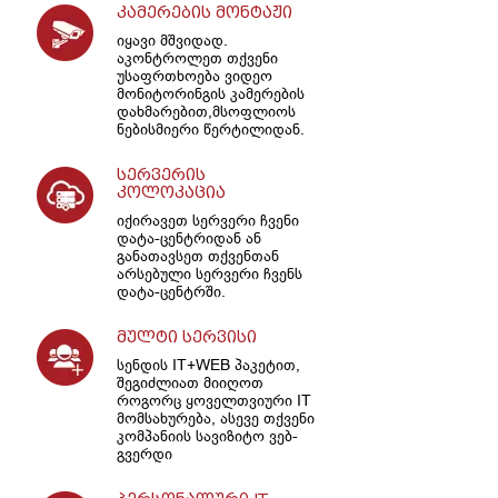
კამერების მონტაჟი
იყავი მშვიდად.
აკონტროლეთ თქვენი
უსაფრთხოება ვიდეო
მონიტორინგის კამერების
დახმარებით,მსოფლიოს
ნებისმიერი წერტილიდან.
სერვერის
კოლოკაცია
იქირავეთ სერვერი ჩვენი
დატა-ცენტრიდან ან
განათავსეთ თქვენთან
არსებული სერვერი ჩვენს
დატა-ცენტრში.
მულტი სერვისი
სენდის IT+WEB პაკეტით,
შეგიძლიათ მიიღოთ
როგორც ყოველთვიური IT
მომსახურება, ასევე თქვენი
კომპანიის სავიზიტო ვებ-
გვერდი