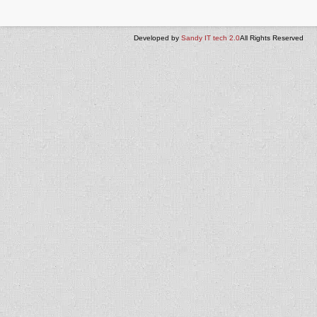
Developed by
Sandy IT tech 2.0
All Rights Reserved