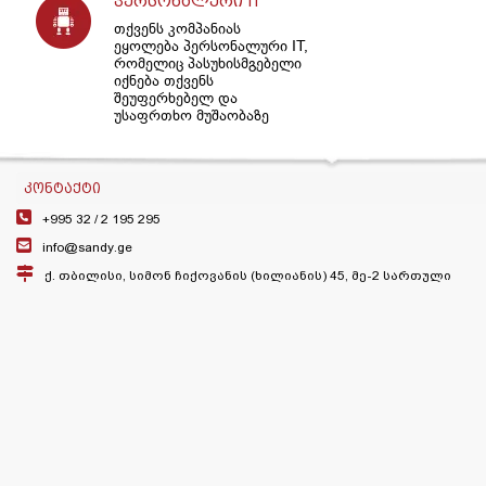
პერსონალური IT
თქვენს კომპანიას
ეყოლება პერსონალური IT,
რომელიც პასუხისმგებელი
იქნება თქვენს
შეუფერხებელ და
უსაფრთხო მუშაობაზე
ᲙᲝᲜᲢᲐᲥᲢᲘ
+995 32 /
2 195 295
info@sandy.ge
ქ. თბილისი, სიმონ ჩიქოვანის (ხილიანის) 45, მე-2 სართული